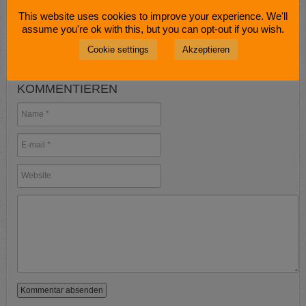
This website uses cookies to improve your experience. We'll
assume you're ok with this, but you can opt-out if you wish.
Cookie settings
Akzeptieren
KOMMENTIEREN