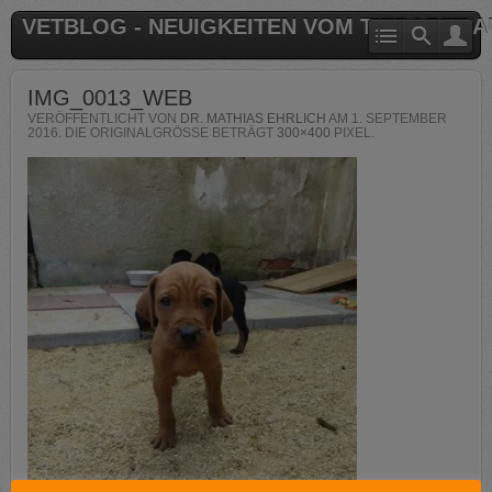
VETBLOG - NEUIGKEITEN VOM TIERARZT 
IMG_0013_WEB
VERÖFFENTLICHT VON
DR. MATHIAS EHRLICH
AM
1. SEPTEMBER
2016
. DIE ORIGINALGRÖSSE BETRÄGT
300×400
PIXEL.