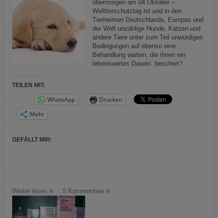
übermorgen am 04.Oktober –
Welttierschutztag ist und in den
Tierheimen Deutschlands, Europas und
der Welt unzählige Hunde, Katzen und
andere Tiere unter zum Teil unwürdigen
Bedingungen auf ebenso eine
Behandlung warten, die ihnen ein
lebenswertes Dasein beschert?
TEILEN MIT:
WhatsApp
Drucken
Mehr
GEFÄLLT MIR:
Weiter lesen
5 Kommentare