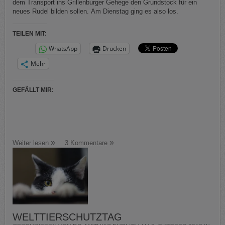
dem Transport ins Grillenburger Gehege den Grundstock für ein
neues Rudel bilden sollen. Am Dienstag ging es also los.
TEILEN MIT:
WhatsApp
Drucken
Mehr
GEFÄLLT MIR:
Weiter lesen
3 Kommentare
WELTTIERSCHUTZTAG