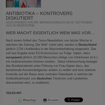
ANTIBIOTIKA – KONTROVERS
DISKUTIERT
GESCHRIEBEN VON
DR. MATHIAS EHRLICH
AM
26. SEPTEMBER
2012
IN
ÖKOSYSTEM
WER MACHT EIGENTLICH WEM WAS VOR…
Nach einem Artikel des Tasso-Newsletters von letzter Woche in
welchem die Zeitung „Die Welt“ zitiert wird, werden in
Deutschland
jährlich 1734 t Antibiotika in der Massentierhaltung eingesetzt. Das
soll laut Angabe einer EU-Kommission zur Folge haben, dass
europaweit
jährlich 25.000 Menschen infolge von Infektionen (d.A.)
mit multiresistenten Keimen sterben. Diese Untersuchung bewegte
das Bundeskabinett unter Führung von Frau Aigner dazu, das
bestehende Arzneimittelgesetz ändern zu wollen und eine stärkere
Kontrolle auf der Basis einer zentralen Datenbank in welcher der
Antibiotikaeinsatz von
deutschen
Tierärzten und Landwirten
dokumentiert wird, zu etablieren.
TEILEN MIT:
WhatsApp
Drucken