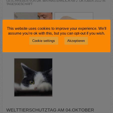
GESCHRIEBEN VON
DR. MATHIAS EHRLICH
AM
2. OKTOBER 2012
IN
TAGESGESCHÄFT
This website uses cookies to improve your experience. We'll
assume you're ok with this, but you can opt-out if you wish.
Cookie settings
Akzeptieren
WELTTIERSCHUTZTAG AM 04.OKTOBER