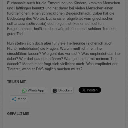
Euthanasie auch für die Ermordung von Kindern, kranken Menschen
und Häftlingen benutzt und hat daher bei vielen Menschen einen
fürchterlichen, einen schrecklichen Beigeschmack. Dabei hat die
Bedeutung des Wortes Euthanasie, abgeleitet vom griechischen
euthanasia (εὐθανασία) doch eigentlich keinen schlechten
Beigeschmack, heißt es doch wörtlich übersetzt schöner Tod oder
guter Tod.
Nun stellen sich doch aber für viele Tierfreunde (sicherlich auch
Nicht-Tierliebhaber) die Fragen: Warum muß ich mein Tier
einschläfern lassen? Wie geht das vor sich? Was empfindet das Tier
dabei? Wer darf das durchführen? Was geschieht mit meinem Tier
danach? Manch einer fragt sich vielleicht auch: Was empfindet der
Tierarzt, wenn er DAS täglich machen muss?
TEILEN MIT:
WhatsApp
Drucken
Mehr
GEFÄLLT MIR: