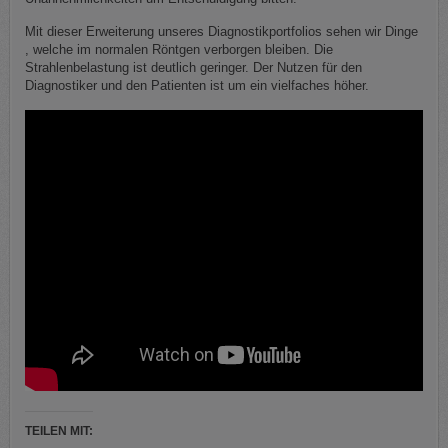
Mit dieser Erweiterung unseres Diagnostikportfolios sehen wir Dinge
, welche im normalen Röntgen verborgen bleiben. Die
Strahlenbelastung ist deutlich geringer. Der Nutzen für den
Diagnostiker und den Patienten ist um ein vielfaches höher.
TEILEN MIT: