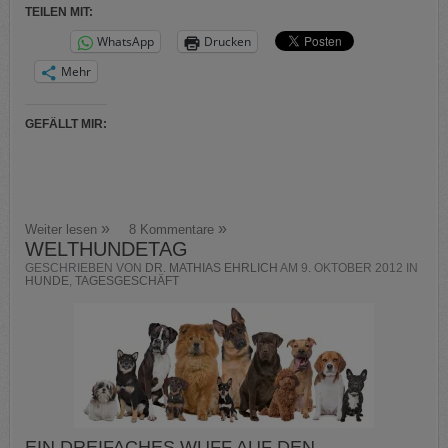
TEILEN MIT:
WhatsApp
Drucken
Mehr
GEFÄLLT MIR:
Weiter lesen
8 Kommentare
WELTHUNDETAG
GESCHRIEBEN VON
DR. MATHIAS EHRLICH
AM
9. OKTOBER 2012
IN
HUNDE
,
TAGESGESCHÄFT
EIN DREIFACHES WUFF AUF DEN