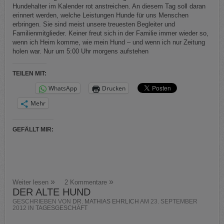
Hundehalter im Kalender rot anstreichen. An diesem Tag soll daran
erinnert werden, welche Leistungen Hunde für uns Menschen
erbringen. Sie sind meist unsere treuesten Begleiter und
Familienmitglieder. Keiner freut sich in der Familie immer wieder so,
wenn ich Heim komme, wie mein Hund – und wenn ich nur Zeitung
holen war. Nur um 5:00 Uhr morgens aufstehen
TEILEN MIT:
WhatsApp
Drucken
Mehr
GEFÄLLT MIR:
Weiter lesen
2 Kommentare
DER ALTE HUND
GESCHRIEBEN VON
DR. MATHIAS EHRLICH
AM
23. SEPTEMBER
2012
IN
TAGESGESCHÄFT