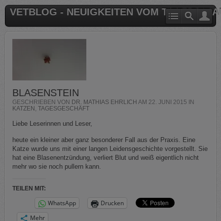
VETBLOG - NEUIGKEITEN VOM TIERARZT 
BLASENSTEIN
GESCHRIEBEN VON
DR. MATHIAS EHRLICH
AM
22. JUNI 2015
IN
KATZEN
,
TAGESGESCHÄFT
Liebe Leserinnen und Leser,
heute ein kleiner aber ganz besonderer Fall aus der Praxis. Eine
Katze wurde uns mit einer langen Leidensgeschichte vorgestellt. Sie
hat eine Blasenentzündung, verliert Blut und weiß eigentlich nicht
mehr wo sie noch pullern kann.
TEILEN MIT:
WhatsApp
Drucken
Mehr