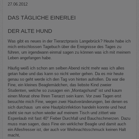
27.06.2012
DAS TÄGLICHE EINERLEI
DER ALTE HUND
Was gibt es neues in der Tierarztpraxis Langebrück? Heute habe ich
mich entschlossen Tagebuch über die Ereignisse des Tages zu
führen, um irgendwann einmal sagen zu können was ich mit meinem
Leben angefangen habe.
Häufig weiß ich schon am selben Abend nicht mehr was ich alles
getan habe und das kann so nicht weiter gehen. Da es mir heute
genau so geht werde ich den Tag von hinten aufrollen. Da war die
Fine, ein kleines Beaglemädchen, das liebste Kind zweier
Studenten, welche so zusagen ein „Montagshund“ ist und kaum
einen Monat ohne Ihren Tierarzt sein kann. Vor zwei Tagen erst
besuchte mich Fine, wegen zwei Hautveränderungen, bei denen es
sich durchaus um eine Hautpilzinfektion handeln konnte und heut
steht sie nun schon wieder auf meinem Tisch und zittert wie
Espenlaub mit fast 40° Fieber Durchfall und Bauchschmerzen. Dazu
muss man sagen, dass Fine ein wirklicher Beagle und damit auch
ein Allesfresser ist, der auch vor Weihnachtsschmuck keinen Halt
macht,