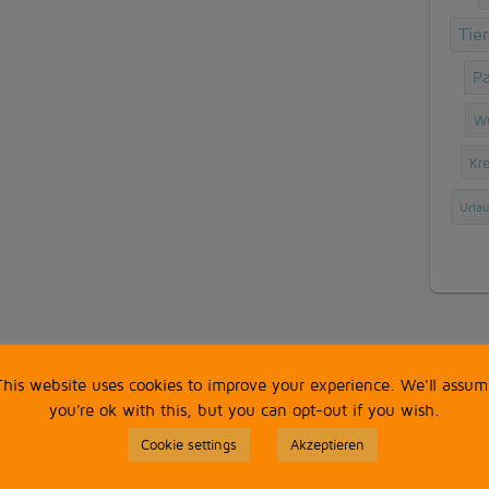
Tie
Pa
W
Kr
Urlau
KAL
This website uses cookies to improve your experience. We'll assum
you're ok with this, but you can opt-out if you wish.
Cookie settings
Akzeptieren
M