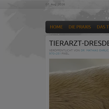
07. Aug. 2026
HOME
DIE PRAXIS
DAS 
TIERARZT-DRES
VERÖFFENTLICHT VON
DR. MATHIAS EHRLI
970×251
PIXEL.