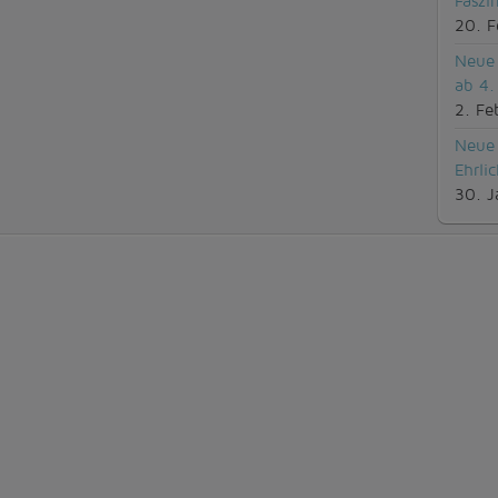
Faszi
20. F
Neue 
ab 4.
2. Fe
Neue 
Ehrli
30. J