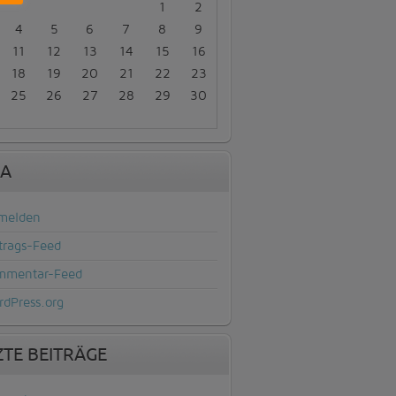
1
2
4
5
6
7
8
9
11
12
13
14
15
16
18
19
20
21
22
23
25
26
27
28
29
30
A
melden
trags-Feed
mmentar-Feed
dPress.org
ZTE BEITRÄGE