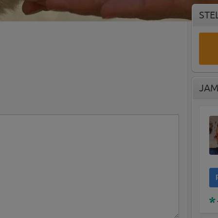
STE
JAM