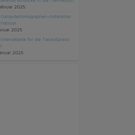
nierende Einblicke in die Tiermedizin
ebruar 2025
Computertomographen-Installation
 Februar
bruar 2025
Internetseite für die Tierarztpraxis
ch
anuar 2025