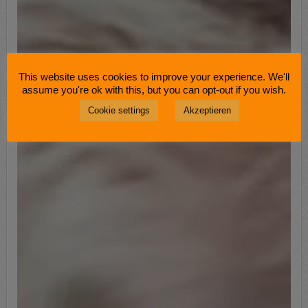
This website uses cookies to improve your experience. We'll
assume you're ok with this, but you can opt-out if you wish.
Cookie settings
Akzeptieren