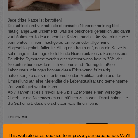
Jede dritte Katze ist betroffen!
Die schleichend verlaufende chronische Nierenerkrankung bleibt
häufig lange Zeit unbemerkt, was sie besonders gefährlich und damit
zur häufigsten Todesursache bei Katzen macht. Die Symptome wie
vermehrtes Trinken, häufigeres Urinieren oder allgemeine
Abgeschlagenheit fallen im Alltag erst kaum auf, denn die Katze ist
sehr lange in der Lage die fehlende Nierenfunktion zu kompensieren.
Deutliche Symptome werden erst sichtbar wenn bereits 75% der
Nierenfunktion unwiderruflich verloren sind. Nur regelmäßige
Laboruntersuchungen können diese Erkrankung frühzeitig
aufdecken, so dass mit entsprechenden Medikamenten und der
Umstellung auf eine Nierendiät die Lebensqualität und gemeinsame
Zeit verlängert werden kann.
Ab 7 Jahren ist es sinnvoll alle 6 bis 12 Monate einen Vorsorge-
Check für die Nierenwerten durchführen zu lassen. Damit haben sie
die Sicherheit, dass sie schützen was Ihnen lieb ist.
TEILEN MIT:
WhatsApp
Drucken
This website uses cookies to improve your experience. We'll
Mehr