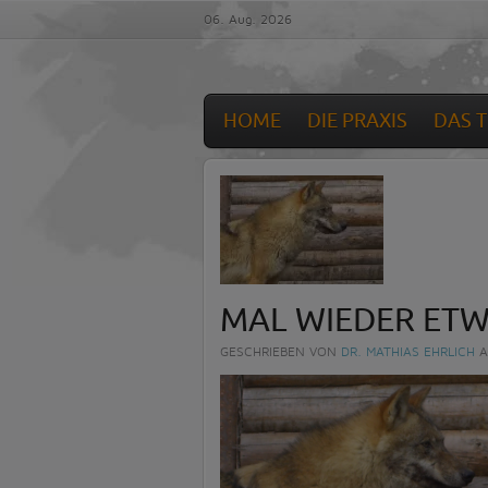
06. Aug. 2026
HOME
DIE PRAXIS
DAS 
MAL WIEDER ET
GESCHRIEBEN VON
DR. MATHIAS EHRLICH