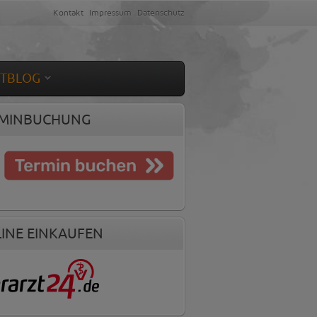
Kontakt
Impressum
Datenschutz
ETBLOG
MINBUCHUNG
INE EINKAUFEN