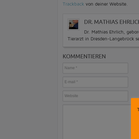
Trackback
von deiner Website.
DR. MATHIAS EHRLIC
Dr. Mathias Ehrlich, gebo
Tierarzt in Dresden-Langebrück s
KOMMENTIEREN