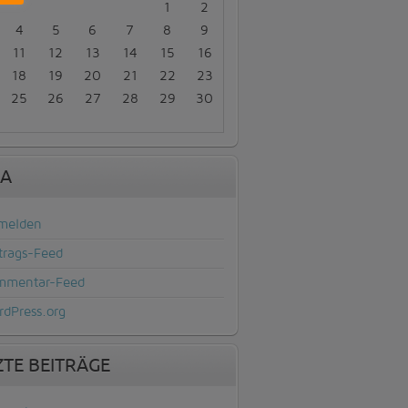
1
2
4
5
6
7
8
9
11
12
13
14
15
16
18
19
20
21
22
23
25
26
27
28
29
30
A
melden
trags-Feed
mmentar-Feed
dPress.org
ZTE BEITRÄGE