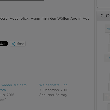
CL
onderer Augenblick, wenn man den Wölfen Aug in Aug
Fü
Mehr
Fl
e wieder auf dem
Welpenbetreuung
rsch
7. Dezember 2016
nuar 2016
Ähnlicher Beitrag
T
nde"