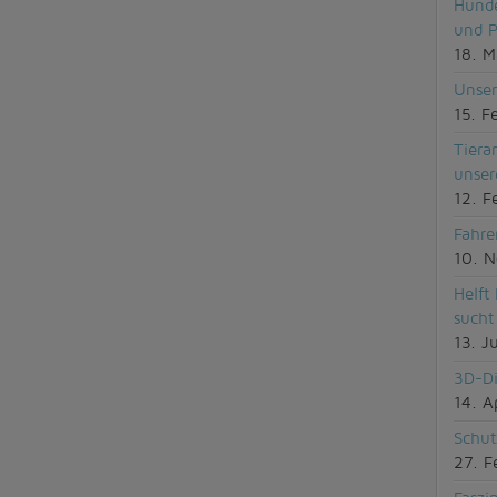
Hunde
und P
18. M
Unser
15. F
Tiera
unser
12. F
Fahre
10. 
Helft
sucht
13. J
3D-Di
14. A
Schut
27. F