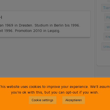
Tie
Pa
H
ren 1969 in Dresden. Studium in Berlin bis 1996.
W
eit 1996. Promotion 2010 in Leipzig.
Kr
Urlau
KAL
This website uses cookies to improve your experience. We'll assum
you're ok with this, but you can opt-out if you wish.
Cookie settings
Akzeptieren
M