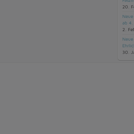
Faszi
20. F
Neue 
ab 4.
2. Fe
Neue 
Ehrli
30. J