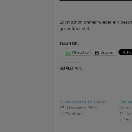
Es ist schon immer wieder ein bes
gegenüber steht…
TEILEN MIT:
WhatsApp
Drucken
GEFÄLLT MIR:
Erkältungszeit im Herbst
Staup
27. November 2014
Vorma
In "Erkältung"
12. Ja
In "Hu