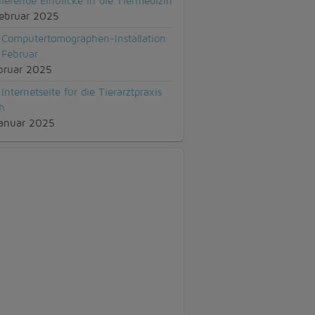
nierende Einblicke in die Tiermedizin
ebruar 2025
Computertomographen-Installation
 Februar
bruar 2025
Internetseite für die Tierarztpraxis
ch
anuar 2025