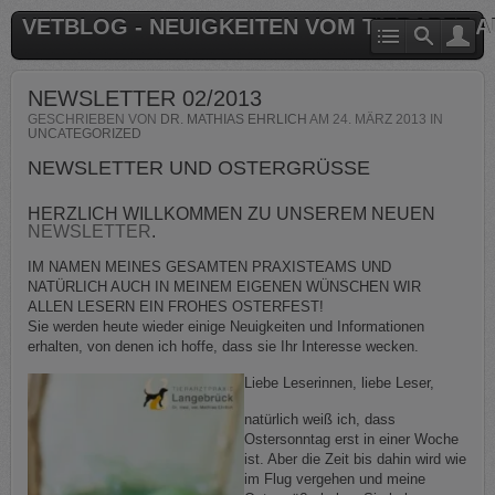
VETBLOG - NEUIGKEITEN VOM TIERARZT 
NEWSLETTER 02/2013
GESCHRIEBEN VON
DR. MATHIAS EHRLICH
AM
24. MÄRZ 2013
IN
UNCATEGORIZED
NEWSLETTER UND OSTERGRÜSSE
HERZLICH WILLKOMMEN ZU UNSEREM NEUEN
NEWSLETTER
.
IM NAMEN MEINES GESAMTEN PRAXISTEAMS UND
NATÜRLICH AUCH IN MEINEM EIGENEN WÜNSCHEN WIR
ALLEN LESERN EIN FROHES OSTERFEST!
Sie werden heute wieder einige Neuigkeiten und Informationen
erhalten, von denen ich hoffe, dass sie Ihr Interesse wecken.
Liebe Leserinnen, liebe Leser,
natürlich weiß ich, dass
Ostersonntag erst in einer Woche
ist. Aber die Zeit bis dahin wird wie
im Flug vergehen und meine