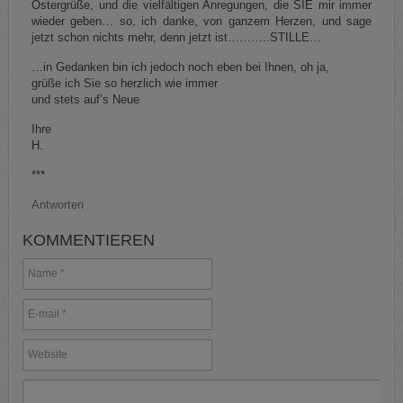
Ostergrüße, und die vielfältigen Anregungen, die SIE mir immer
wieder geben… so, ich danke, von ganzem Herzen, und sage
jetzt schon nichts mehr, denn jetzt ist………..STILLE…
…in Gedanken bin ich jedoch noch eben bei Ihnen, oh ja,
grüße ich Sie so herzlich wie immer
und stets auf’s Neue
Ihre
H.
***
Antworten
KOMMENTIEREN