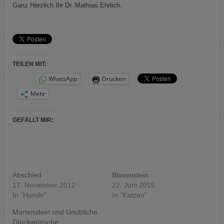
Ganz Herzlich Ihr Dr. Mathias Ehrlich.
TEILEN MIT:
WhatsApp
Drucken
Mehr
GEFÄLLT MIR:
Abschied
Blasenstein
17. November 2012
22. Juni 2015
In "Hunde"
In "Katzen"
Martenstein und Unübliche
Glückwünsche